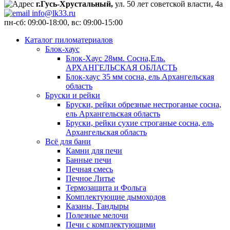
г.Гусь-Хрустальный,
ул. 50 лет советской власти, 4а
info@lk33.ru
пн-сб: 09:00-18:00, вс: 09:00-15:00
Каталог пиломатериалов
Блок-хаус
Блок-Хаус 28мм. Сосна,Ель.
АРХАНГЕЛЬСКАЯ ОБЛАСТЬ
Блок-хаус 35 мм сосна, ель Архангельская
область
Бруски и рейки
Бруски, рейки обрезные нестроганые сосна,
ель Архангельская область
Бруски, рейки сухие строганые сосна, ель
Архангельская область
Всё для бани
Камни для печи
Банные печи
Печная смесь
Печное Литье
Термозащита и Фольга
Комплектующие дымоходов
Казаны, Тандыры
Полезные мелочи
Печи с комплектующими