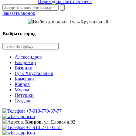
Переход на сайт партнера
Заказать звонок
Гусь-Хрустальный
Выбрать город
Александров
Владимир
Вязники
Гусь-Хрустальный
Камешки
Ковров
Муром
Петушки
Суздаль
+7-910-770-37-77
г. Ковров,
ул. Еловая д.92
+7-910-771-05-55