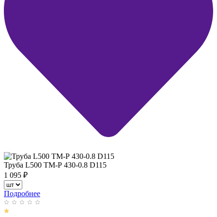
Труба L500 ТМ-Р 430-0.8 D115
1 095
₽
Подробнее