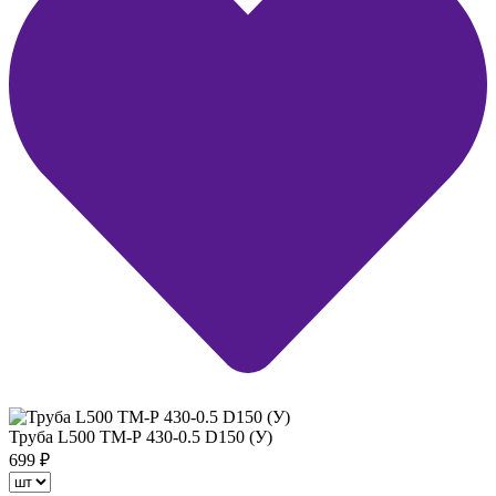
Труба L500 ТМ-Р 430-0.5 D150 (У)
699
₽