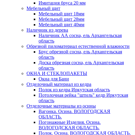
Имитация бруса 20 мм
Мебельный щит
Мебельный щит 18мм
Мебельный щит 28мм
Мебельный щит 40мм
Наличник из дерева
Наличник АА сосна, ель Архангельская
область
Обрезной пиломатериал естественной влажности
Брус обрезной сосна, ель Архангельская
область
Доска обрезная сосна, ель Архангельская
область
ОКНА И СТЕКЛОПАКЕТЫ
Окна для Бани
Отделочный материал из кедра
Полок из кедра Иркутская область
Потолочная рейка "штиль" кедр Иркутская
область
Отделочные материалы из осины
Вагонка. Осина. ВОЛОГОДСКАЯ
ОБЛАСТЬ.
Погонажные Изделия. Осина.
ВОЛОГОДСКАЯ ОБЛАСТЬ.
Полок. Осина. ВОЛОГОДСКАЯ ОБЛАСТЬ.