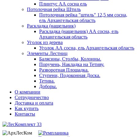
Плинтус АА сосна ель
Потолочная рейка Штиль
Потолочная рейка "штиль" 12,5 мм сосна,
ель Архангельская область
Раскладка (нащельник)
Раскладка (нащельник) АА сосна, ель
Архангельская область
Уголок из дерева
Уголок АА сосна, ель Архангельская область
Элементы Лестниц
Балясины, Столбы, Колонны.
Поручень, Накладка на Тетиву.
Разворотная Площадка.
Ступени, Подоконная Доска.
Тетива.
Доборы.
О компании
Сотрудничество
Доставка и оплата
Как купить
Контакты