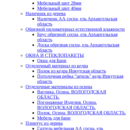
Мебельный щит 28мм
Мебельный щит 40мм
Наличник из дерева
Наличник АА сосна, ель Архангельская
область
Обрезной пиломатериал естественной влажности
Брус обрезной сосна, ель Архангельская
область
Доска обрезная сосна, ель Архангельская
область
ОКНА И СТЕКЛОПАКЕТЫ
Окна для Бани
Отделочный материал из кедра
Полок из кедра Иркутская область
Потолочная рейка "штиль" кедр Иркутская
область
Отделочные материалы из осины
Вагонка. Осина. ВОЛОГОДСКАЯ
ОБЛАСТЬ.
Погонажные Изделия. Осина.
ВОЛОГОДСКАЯ ОБЛАСТЬ.
Полок. Осина. ВОЛОГОДСКАЯ ОБЛАСТЬ.
Мебель для бани
Плинтус из дерева
Галтель мебельная АА сосна, ель