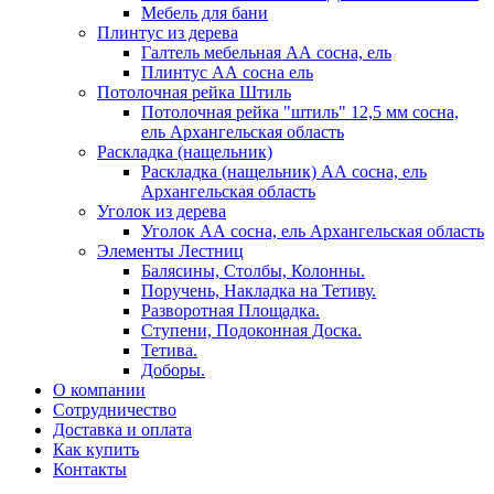
Мебель для бани
Плинтус из дерева
Галтель мебельная АА сосна, ель
Плинтус АА сосна ель
Потолочная рейка Штиль
Потолочная рейка "штиль" 12,5 мм сосна,
ель Архангельская область
Раскладка (нащельник)
Раскладка (нащельник) АА сосна, ель
Архангельская область
Уголок из дерева
Уголок АА сосна, ель Архангельская область
Элементы Лестниц
Балясины, Столбы, Колонны.
Поручень, Накладка на Тетиву.
Разворотная Площадка.
Ступени, Подоконная Доска.
Тетива.
Доборы.
О компании
Сотрудничество
Доставка и оплата
Как купить
Контакты