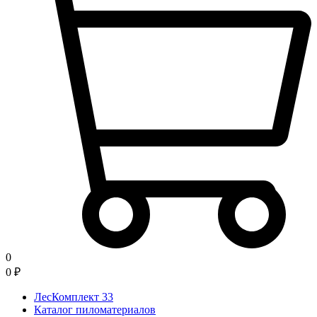
0
0
₽
ЛесКомплект 33
Каталог пиломатериалов