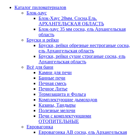
Каталог пиломатериалов
Блок-хаус
Блок-Хаус 28мм. Сосна,Ель.
АРХАНГЕЛЬСКАЯ ОБЛАСТЬ
Блок-хаус 35 мм сосна, ель Архангельская
область
Бруски и рейки
Бруски, рейки обрезные нестроганые сосна,
ель Архангельская область
Бруски, рейки сухие строганые сосна, ель
Архангельская область
Всё для бани
Камни для печи
Банные печи
Печная смесь
Печное Литье
Термозащита и Фольга
Комплектующие дымоходов
Казаны, Тандыры
Полезные мелочи
Печи с комплектующими
ОТОПИТЕЛЬНЫЕ
Евровагонка
Евровагонка АВ сосна, ель Архангельская