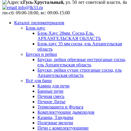
г.Гусь-Хрустальный,
ул. 50 лет советской власти, 4а
info@lk33.ru
пн-сб: 09:00-18:00, вс: 09:00-15:00
Каталог пиломатериалов
Блок-хаус
Блок-Хаус 28мм. Сосна,Ель.
АРХАНГЕЛЬСКАЯ ОБЛАСТЬ
Блок-хаус 35 мм сосна, ель Архангельская
область
Бруски и рейки
Бруски, рейки обрезные нестроганые сосна,
ель Архангельская область
Бруски, рейки сухие строганые сосна, ель
Архангельская область
Всё для бани
Камни для печи
Банные печи
Печная смесь
Печное Литье
Термозащита и Фольга
Комплектующие дымоходов
Казаны, Тандыры
Полезные мелочи
Печи с комплектующими