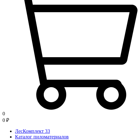
0
0
₽
ЛесКомплект 33
Каталог пиломатериалов