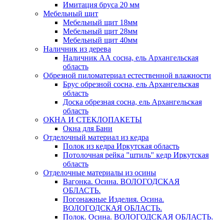
Имитация бруса 20 мм
Мебельный щит
Мебельный щит 18мм
Мебельный щит 28мм
Мебельный щит 40мм
Наличник из дерева
Наличник АА сосна, ель Архангельская
область
Обрезной пиломатериал естественной влажности
Брус обрезной сосна, ель Архангельская
область
Доска обрезная сосна, ель Архангельская
область
ОКНА И СТЕКЛОПАКЕТЫ
Окна для Бани
Отделочный материал из кедра
Полок из кедра Иркутская область
Потолочная рейка "штиль" кедр Иркутская
область
Отделочные материалы из осины
Вагонка. Осина. ВОЛОГОДСКАЯ
ОБЛАСТЬ.
Погонажные Изделия. Осина.
ВОЛОГОДСКАЯ ОБЛАСТЬ.
Полок. Осина. ВОЛОГОДСКАЯ ОБЛАСТЬ.