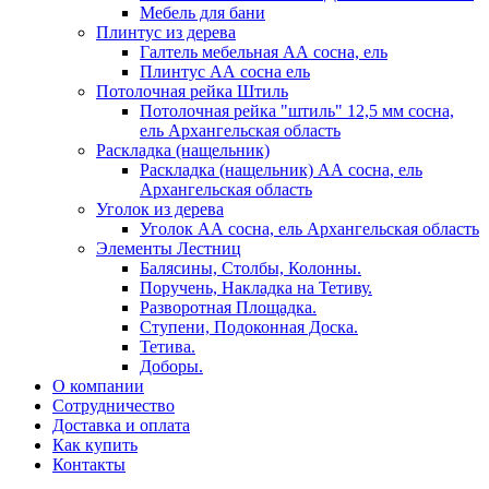
Мебель для бани
Плинтус из дерева
Галтель мебельная АА сосна, ель
Плинтус АА сосна ель
Потолочная рейка Штиль
Потолочная рейка "штиль" 12,5 мм сосна,
ель Архангельская область
Раскладка (нащельник)
Раскладка (нащельник) АА сосна, ель
Архангельская область
Уголок из дерева
Уголок АА сосна, ель Архангельская область
Элементы Лестниц
Балясины, Столбы, Колонны.
Поручень, Накладка на Тетиву.
Разворотная Площадка.
Ступени, Подоконная Доска.
Тетива.
Доборы.
О компании
Сотрудничество
Доставка и оплата
Как купить
Контакты