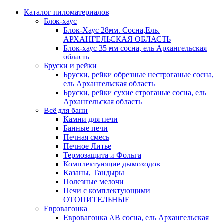
Каталог пиломатериалов
Блок-хаус
Блок-Хаус 28мм. Сосна,Ель.
АРХАНГЕЛЬСКАЯ ОБЛАСТЬ
Блок-хаус 35 мм сосна, ель Архангельская
область
Бруски и рейки
Бруски, рейки обрезные нестроганые сосна,
ель Архангельская область
Бруски, рейки сухие строганые сосна, ель
Архангельская область
Всё для бани
Камни для печи
Банные печи
Печная смесь
Печное Литье
Термозащита и Фольга
Комплектующие дымоходов
Казаны, Тандыры
Полезные мелочи
Печи с комплектующими
ОТОПИТЕЛЬНЫЕ
Евровагонка
Евровагонка АВ сосна, ель Архангельская