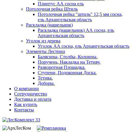
Плинтус АА сосна ель
Потолочная рейка Штиль
Потолочная рейка "штиль" 12,5 мм сосна,
ель Архангельская область
Раскладка (нащельник)
Раскладка (нащельник) АА сосна, ель
Архангельская область
Уголок из дерева
Уголок АА сосна, ель Архангельская область
Элементы Лестниц
Балясины, Столбы, Колонны.
Поручень, Накладка на Тетиву.
Разворотная Площадка.
Ступени, Подоконная Доска.
Тетива.
Доборы.
О компании
Сотрудничество
Доставка и оплата
Как купить
Контакты