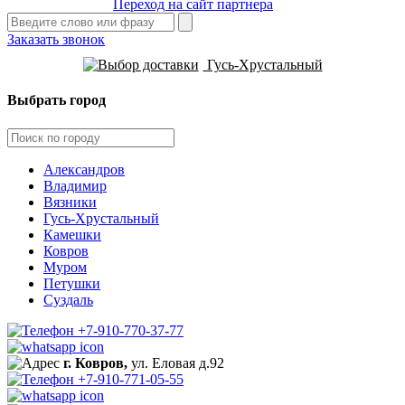
Переход на сайт партнера
Заказать звонок
Гусь-Хрустальный
Выбрать город
Александров
Владимир
Вязники
Гусь-Хрустальный
Камешки
Ковров
Муром
Петушки
Суздаль
+7-910-770-37-77
г. Ковров,
ул. Еловая д.92
+7-910-771-05-55