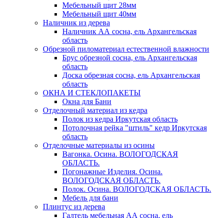
Мебельный щит 28мм
Мебельный щит 40мм
Наличник из дерева
Наличник АА сосна, ель Архангельская
область
Обрезной пиломатериал естественной влажности
Брус обрезной сосна, ель Архангельская
область
Доска обрезная сосна, ель Архангельская
область
ОКНА И СТЕКЛОПАКЕТЫ
Окна для Бани
Отделочный материал из кедра
Полок из кедра Иркутская область
Потолочная рейка "штиль" кедр Иркутская
область
Отделочные материалы из осины
Вагонка. Осина. ВОЛОГОДСКАЯ
ОБЛАСТЬ.
Погонажные Изделия. Осина.
ВОЛОГОДСКАЯ ОБЛАСТЬ.
Полок. Осина. ВОЛОГОДСКАЯ ОБЛАСТЬ.
Мебель для бани
Плинтус из дерева
Галтель мебельная АА сосна, ель