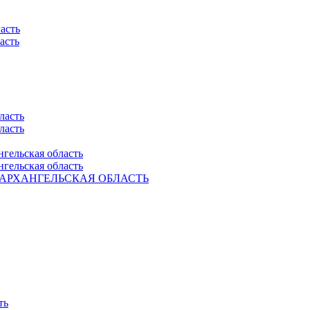
асть
асть
ласть
ласть
нгельская область
нгельская область
Ель. АРХАНГЕЛЬСКАЯ ОБЛАСТЬ
ть