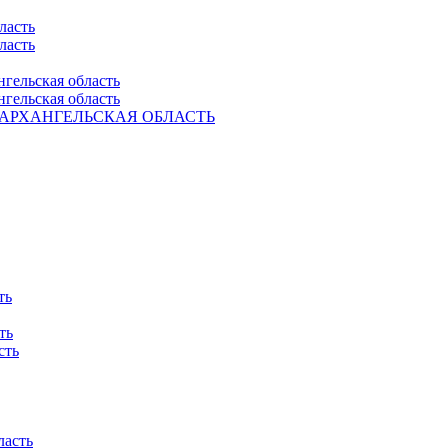
ласть
ласть
нгельская область
нгельская область
Ель. АРХАНГЕЛЬСКАЯ ОБЛАСТЬ
ть
ть
сть
ласть