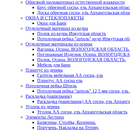
Обрезной пиломатериал естественной влажности
Брус обрезной сосна, ель Архангельская облас
Доска обрезная сосна, ель Архангельская обла
ОКНА И СТЕКЛОПАКЕТЫ
Окна для Бани
Отделочный материал из кедра
Полок из кедра Иркутская область
Потолочная рейка "штиль" кедр Иркутская об
Отделочные материалы из осины
Вагонка. Осина. ВОЛОГОДСКАЯ ОБЛАСТЬ.
Погонажные Изделия. Осина. ВОЛОГОДСК
Полок. Осина. ВОЛОГОДСКАЯ ОБЛАСТЬ.
Мебель для бани
Плинтус из дерева
Галтель мебельная АА сосна, ель
Плинтус АА сосна ель
Потолочная рейка Штиль
Потолочная рейка "штиль" 12,5 мм сосна, ель
Раскладка (нащельник)
Раскладка (нащельник) АА сосна, ель Арханге
Уголок из дерева
Уголок АА сосна, ель Архангельская область
Элементы Лестниц
Балясины, Столбы, Колонны.
Поручень, Накладка на Тетиву.