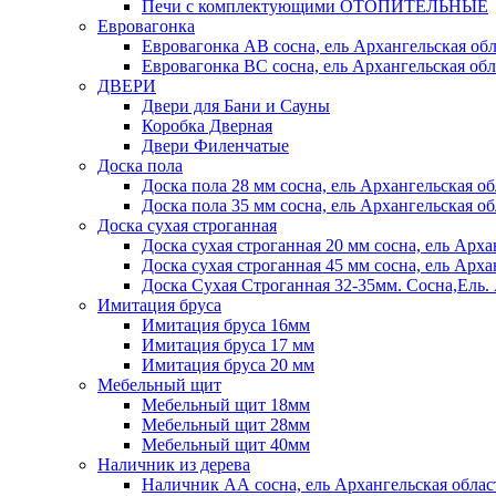
Печи с комплектующими ОТОПИТЕЛЬНЫЕ
Евровагонка
Евровагонка АВ сосна, ель Архангельская обл
Евровагонка ВС сосна, ель Архангельская обл
ДВЕРИ
Двери для Бани и Сауны
Коробка Дверная
Двери Филенчатые
Доска пола
Доска пола 28 мм сосна, ель Архангельская об
Доска пола 35 мм сосна, ель Архангельская об
Доска сухая строганная
Доска сухая строганная 20 мм сосна, ель Арха
Доска сухая строганная 45 мм сосна, ель Арха
Доска Сухая Строганная 32-35мм. Сосна,
Имитация бруса
Имитация бруса 16мм
Имитация бруса 17 мм
Имитация бруса 20 мм
Мебельный щит
Мебельный щит 18мм
Мебельный щит 28мм
Мебельный щит 40мм
Наличник из дерева
Наличник АА сосна, ель Архангельская облас