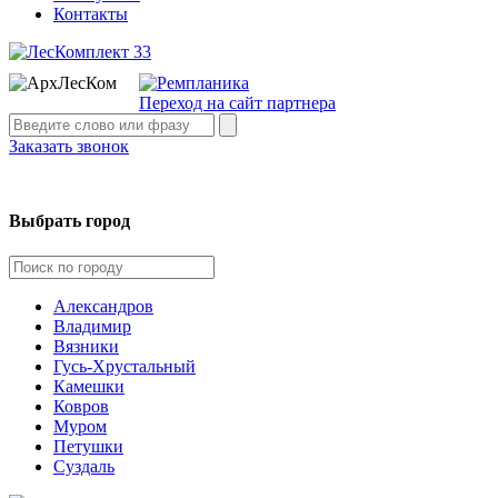
Контакты
Переход на сайт партнера
Заказать звонок
Выбрать город
Александров
Владимир
Вязники
Гусь-Хрустальный
Камешки
Ковров
Муром
Петушки
Суздаль