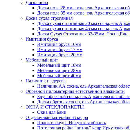
Доска пола
Доска пола 28 мм сосна, ель Архангельская об
Доска пола 35 мм сосна, ель Архангельская об
Доска сухая строганная
Доска сухая строганная 20 мм сосна, ель Арха
Доска сухая строганная 45 мм сосна, ель Арха
Доска Сухая Строганная 32-35мм. Сосна,
Имитация бруса
Имитация бруса 16мм
Имитация бруса 17 мм
Имитация бруса 20 мм
Мебельный щит
Мебельный щит 18мм
Мебельный щит 28мм
Мебельный щит 40мм
Наличник из дерева
Наличник АА сосна, ель Архангельская облас
Обрезной пиломатериал естественной влажности
Брус обрезной сосна, ель Архангельская облас
Доска обрезная сосна, ель Архангельская обла
ОКНА И СТЕКЛОПАКЕТЫ
Окна для Бани
Отделочный материал из кедра
Полок из кедра Иркутская область
Потолочная рейка "штиль" кедр Иркутская об