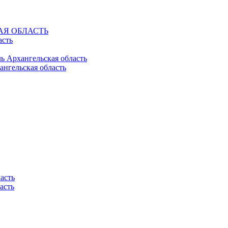
КАЯ ОБЛАСТЬ
асть
ль Архангельская область
ангельская область
асть
асть