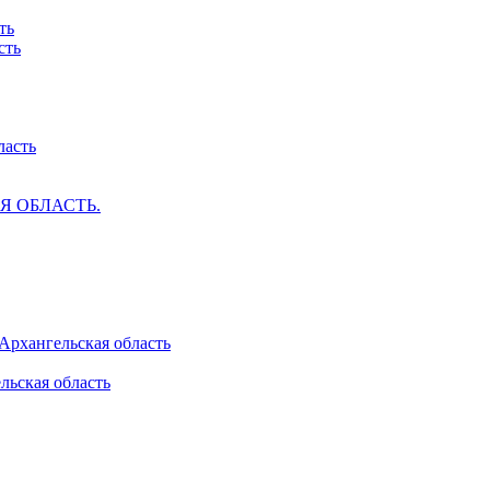
ть
сть
ласть
АЯ ОБЛАСТЬ.
 Архангельская область
льская область