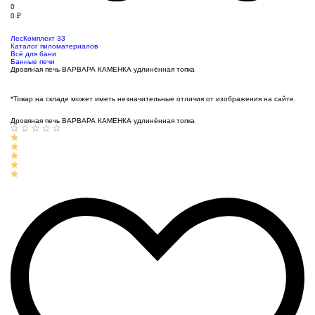
0
0
₽
ЛесКомплект 33
Каталог пиломатериалов
Всё для бани
Банные печи
Дровяная печь ВАРВАРА КАМЕНКА удлинённая топка
*Товар на складе может иметь незначительные отличия от изображения на сайте.
Дровяная печь ВАРВАРА КАМЕНКА удлинённая топка