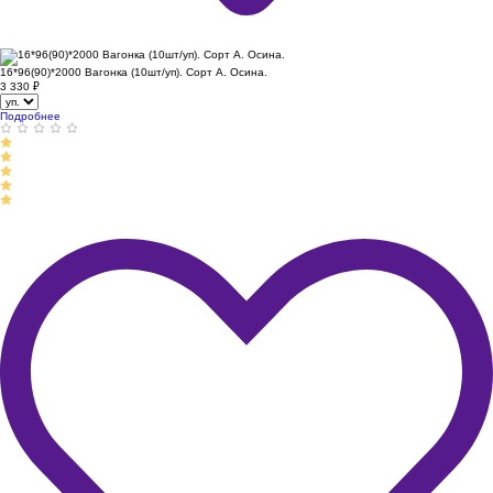
16*96(90)*2000 Вагонка (10шт/уп). Сорт А. Осина.
3 330
₽
Подробнее