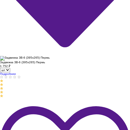
Задвижка ЗВ-6 (395х265) Пермь
1 752
₽
Подробнее