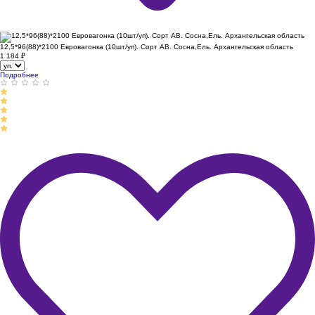
12,5*96(88)*2100 Евровагонка (10шт/уп). Сорт АВ. Сосна,Ель. Архангельская область
1 184
₽
Подробнее