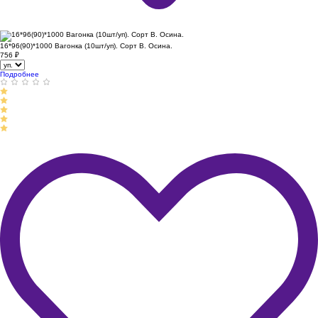
16*96(90)*1000 Вагонка (10шт/уп). Сорт В. Осина.
756
₽
Подробнее