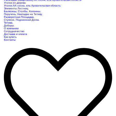
Уголок из дерева
Уголок АА сосна, ель Архангельская область
Элементы Лестниц
Балясины, Столбы, Колонны.
Поручень, Накладка на Тетиву.
Разворотная Площадка.
Ступени, Подоконная Доска.
Тетива.
Доборы.
О компании
Сотрудничество
Доставка и оплата
Как купить
Контакты