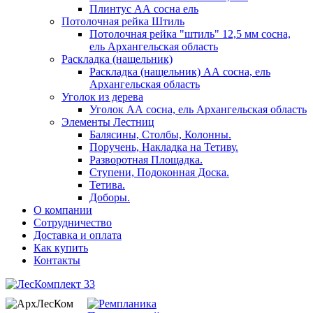
Плинтус АА сосна ель
Потолочная рейка Штиль
Потолочная рейка "штиль" 12,5 мм сосна,
ель Архангельская область
Раскладка (нащельник)
Раскладка (нащельник) АА сосна, ель
Архангельская область
Уголок из дерева
Уголок АА сосна, ель Архангельская область
Элементы Лестниц
Балясины, Столбы, Колонны.
Поручень, Накладка на Тетиву.
Разворотная Площадка.
Ступени, Подоконная Доска.
Тетива.
Доборы.
О компании
Сотрудничество
Доставка и оплата
Как купить
Контакты