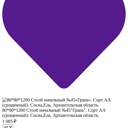
80*80*1200 Столб начальный №45"Грань". Сорт АА
(срощенный). Сосна,Ель. Архангельская область.
1 085
₽