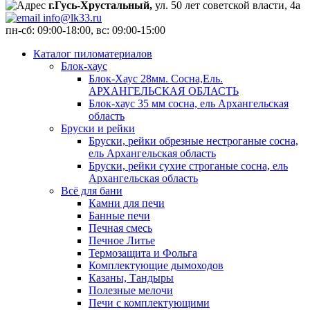
г.Гусь-Хрустальный,
ул. 50 лет советской власти, 4а
info@lk33.ru
пн-сб: 09:00-18:00, вс: 09:00-15:00
Каталог пиломатериалов
Блок-хаус
Блок-Хаус 28мм. Сосна,Ель.
АРХАНГЕЛЬСКАЯ ОБЛАСТЬ
Блок-хаус 35 мм сосна, ель Архангельская
область
Бруски и рейки
Бруски, рейки обрезные нестроганые сосна,
ель Архангельская область
Бруски, рейки сухие строганые сосна, ель
Архангельская область
Всё для бани
Камни для печи
Банные печи
Печная смесь
Печное Литье
Термозащита и Фольга
Комплектующие дымоходов
Казаны, Тандыры
Полезные мелочи
Печи с комплектующими