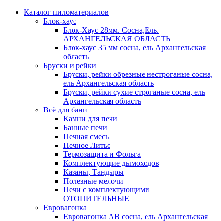
Каталог пиломатериалов
Блок-хаус
Блок-Хаус 28мм. Сосна,Ель.
АРХАНГЕЛЬСКАЯ ОБЛАСТЬ
Блок-хаус 35 мм сосна, ель Архангельская
область
Бруски и рейки
Бруски, рейки обрезные нестроганые сосна,
ель Архангельская область
Бруски, рейки сухие строганые сосна, ель
Архангельская область
Всё для бани
Камни для печи
Банные печи
Печная смесь
Печное Литье
Термозащита и Фольга
Комплектующие дымоходов
Казаны, Тандыры
Полезные мелочи
Печи с комплектующими
ОТОПИТЕЛЬНЫЕ
Евровагонка
Евровагонка АВ сосна, ель Архангельская