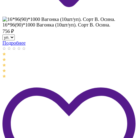
16*96(90)*1000 Вагонка (10шт/уп). Сорт В. Осина.
756
₽
Подробнее