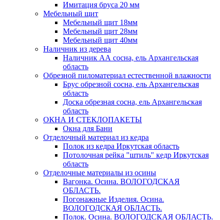
Имитация бруса 20 мм
Мебельный щит
Мебельный щит 18мм
Мебельный щит 28мм
Мебельный щит 40мм
Наличник из дерева
Наличник АА сосна, ель Архангельская
область
Обрезной пиломатериал естественной влажности
Брус обрезной сосна, ель Архангельская
область
Доска обрезная сосна, ель Архангельская
область
ОКНА И СТЕКЛОПАКЕТЫ
Окна для Бани
Отделочный материал из кедра
Полок из кедра Иркутская область
Потолочная рейка "штиль" кедр Иркутская
область
Отделочные материалы из осины
Вагонка. Осина. ВОЛОГОДСКАЯ
ОБЛАСТЬ.
Погонажные Изделия. Осина.
ВОЛОГОДСКАЯ ОБЛАСТЬ.
Полок. Осина. ВОЛОГОДСКАЯ ОБЛАСТЬ.