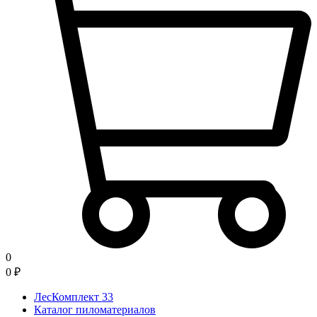
0
0
₽
ЛесКомплект 33
Каталог пиломатериалов