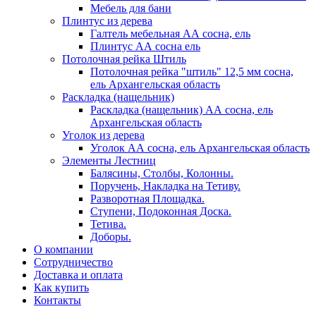
Мебель для бани
Плинтус из дерева
Галтель мебельная АА сосна, ель
Плинтус АА сосна ель
Потолочная рейка Штиль
Потолочная рейка "штиль" 12,5 мм сосна,
ель Архангельская область
Раскладка (нащельник)
Раскладка (нащельник) АА сосна, ель
Архангельская область
Уголок из дерева
Уголок АА сосна, ель Архангельская область
Элементы Лестниц
Балясины, Столбы, Колонны.
Поручень, Накладка на Тетиву.
Разворотная Площадка.
Ступени, Подоконная Доска.
Тетива.
Доборы.
О компании
Сотрудничество
Доставка и оплата
Как купить
Контакты