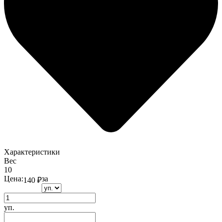
Характеристики
Вес
10
Цена:
за
140
₽
уп.