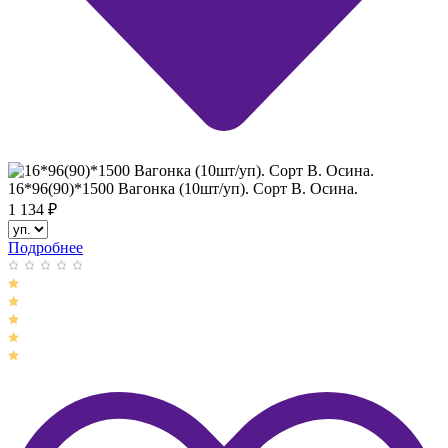
16*96(90)*1500 Вагонка (10шт/уп). Сорт В. Осина.
1 134
₽
Подробнее