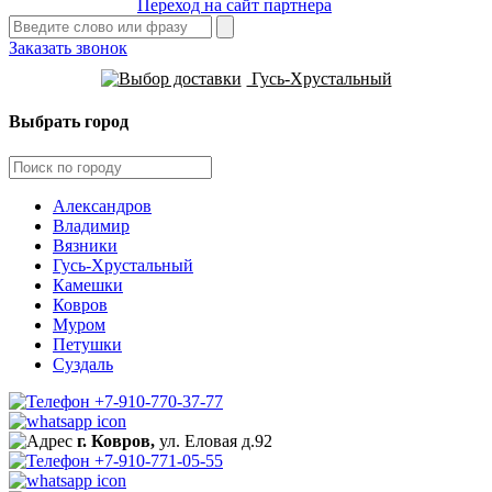
Переход на сайт партнера
Заказать звонок
Гусь-Хрустальный
Выбрать город
Александров
Владимир
Вязники
Гусь-Хрустальный
Камешки
Ковров
Муром
Петушки
Суздаль
+7-910-770-37-77
г. Ковров,
ул. Еловая д.92
+7-910-771-05-55