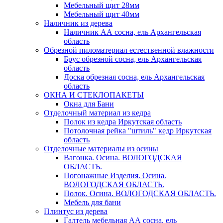
Мебельный щит 28мм
Мебельный щит 40мм
Наличник из дерева
Наличник АА сосна, ель Архангельская
область
Обрезной пиломатериал естественной влажности
Брус обрезной сосна, ель Архангельская
область
Доска обрезная сосна, ель Архангельская
область
ОКНА И СТЕКЛОПАКЕТЫ
Окна для Бани
Отделочный материал из кедра
Полок из кедра Иркутская область
Потолочная рейка "штиль" кедр Иркутская
область
Отделочные материалы из осины
Вагонка. Осина. ВОЛОГОДСКАЯ
ОБЛАСТЬ.
Погонажные Изделия. Осина.
ВОЛОГОДСКАЯ ОБЛАСТЬ.
Полок. Осина. ВОЛОГОДСКАЯ ОБЛАСТЬ.
Мебель для бани
Плинтус из дерева
Галтель мебельная АА сосна, ель