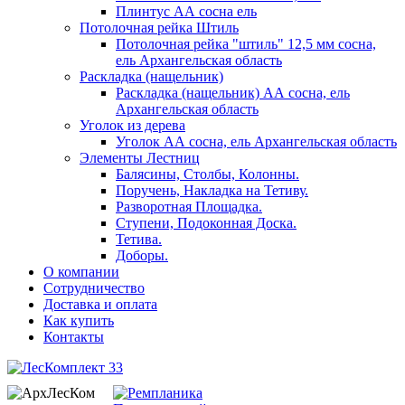
Плинтус АА сосна ель
Потолочная рейка Штиль
Потолочная рейка "штиль" 12,5 мм сосна,
ель Архангельская область
Раскладка (нащельник)
Раскладка (нащельник) АА сосна, ель
Архангельская область
Уголок из дерева
Уголок АА сосна, ель Архангельская область
Элементы Лестниц
Балясины, Столбы, Колонны.
Поручень, Накладка на Тетиву.
Разворотная Площадка.
Ступени, Подоконная Доска.
Тетива.
Доборы.
О компании
Сотрудничество
Доставка и оплата
Как купить
Контакты