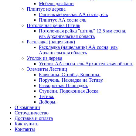
Мебель для бани
Плинтус из дерева
Галтель мебельная АА сосна, ель
Плинтус АА сосна ель
Потолочная рейка Штиль
Потолочная рейка "штиль" 12,5 мм сосна,
ель Архангельская область
Раскладка (нащельник)
Раскладка (нащельник) АА сосна, ель
Архангельская область
Уголок из дерева
Уголок АА сосна, ель Архангельская область
Элементы Лестниц
Балясины, Столбы, Колонны.
Поручень, Накладка на Тетиву.
Разворотная Площадка.
Ступени, Подоконная Доска.
Тетива.
Доборы.
О компании
Сотрудничество
Доставка и оплата
Как купить
Контакты