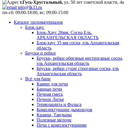
г.Гусь-Хрустальный,
ул. 50 лет советской власти, 4а
info@lk33.ru
пн-сб: 09:00-18:00, вс: 09:00-15:00
Каталог пиломатериалов
Блок-хаус
Блок-Хаус 28мм. Сосна,Ель.
АРХАНГЕЛЬСКАЯ ОБЛАСТЬ
Блок-хаус 35 мм сосна, ель Архангельская
область
Бруски и рейки
Бруски, рейки обрезные нестроганые сосна,
ель Архангельская область
Бруски, рейки сухие строганые сосна, ель
Архангельская область
Всё для бани
Камни для печи
Банные печи
Печная смесь
Печное Литье
Термозащита и Фольга
Комплектующие дымоходов
Казаны, Тандыры
Полезные мелочи
Печи с комплектующими