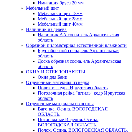
Имитация бруса 20 мм
Мебельный щит
Мебельный щит 18мм
Мебельный щит 28мм
Мебельный щит 40мм
Наличник из дерева
Наличник АА сосна, ель Архангельская
область
Обрезной пиломатериал естественной влажности
Брус обрезной сосна, ель Архангельская
область
Доска обрезная сосна, ель Архангельская
область
ОКНА И СТЕКЛОПАКЕТЫ
Окна для Бани
Отделочный материал из кедра
Полок из кедра Иркутская область
Потолочная рейка "штиль" кедр Иркутская
область
Отделочные материалы из осины
Вагонка. Осина. ВОЛОГОДСКАЯ
ОБЛАСТЬ.
Погонажные Изделия. Осина.
ВОЛОГОДСКАЯ ОБЛАСТЬ.
Полок. Осина. ВОЛОГОДСКАЯ ОБЛАСТЬ.