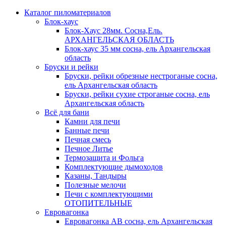
Каталог пиломатериалов
Блок-хаус
Блок-Хаус 28мм. Сосна,Ель.
АРХАНГЕЛЬСКАЯ ОБЛАСТЬ
Блок-хаус 35 мм сосна, ель Архангельская
область
Бруски и рейки
Бруски, рейки обрезные нестроганые сосна,
ель Архангельская область
Бруски, рейки сухие строганые сосна, ель
Архангельская область
Всё для бани
Камни для печи
Банные печи
Печная смесь
Печное Литье
Термозащита и Фольга
Комплектующие дымоходов
Казаны, Тандыры
Полезные мелочи
Печи с комплектующими
ОТОПИТЕЛЬНЫЕ
Евровагонка
Евровагонка АВ сосна, ель Архангельская