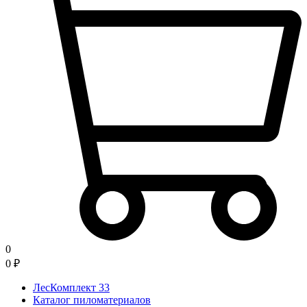
0
0
₽
ЛесКомплект 33
Каталог пиломатериалов