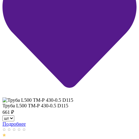
Труба L500 ТМ-Р 430-0.5 D115
661
₽
Подробнее