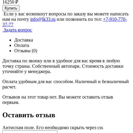
16250
₽
Купить
Если у вас возникнут вопросы по заказу вы можете написать
нам на почту
info@lk33.ru
или позвонить по тел:
+7-910-770-
37-77
Задать вопрос
Доставка
Оплата
Отзывы (0)
Доставка по звонку или в удобное для вас время в любую
точку страны. Собственный автопарк. Стоимость доставки
уточняйте у менеджера.
Оплата удобным для вас способом. Наличный и безналичный
расчет.
Отзывов на этот товар нет. Вы можете оставить отзыв
первым.
Оставить отзыв
Антиспам поле. Его необходимо скрыть через css