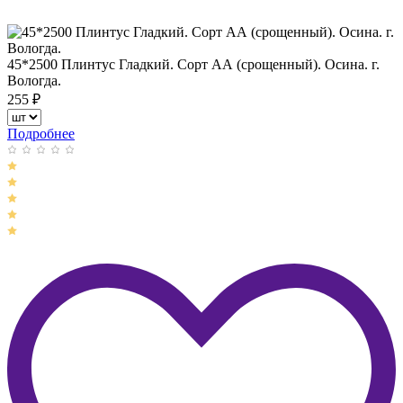
45*2500 Плинтус Гладкий. Сорт АА (срощенный). Осина. г.
Вологда.
255
₽
Подробнее