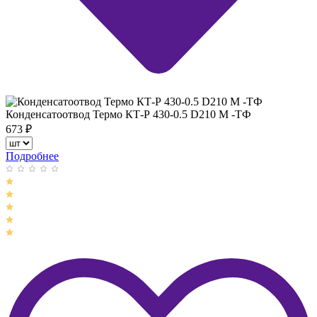
Конденсатоотвод Термо КТ-Р 430-0.5 D210 М -ТФ
673
₽
Подробнее