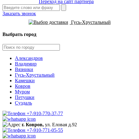
Переход на сайт партнера
Заказать звонок
Гусь-Хрустальный
Выбрать город
Александров
Владимир
Вязники
Гусь-Хрустальный
Камешки
Ковров
Муром
Петушки
Суздаль
+7-910-770-37-77
г. Ковров,
ул. Еловая д.92
+7-910-771-05-55