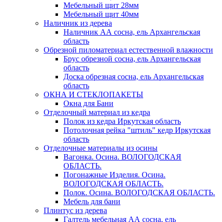
Мебельный щит 28мм
Мебельный щит 40мм
Наличник из дерева
Наличник АА сосна, ель Архангельская
область
Обрезной пиломатериал естественной влажности
Брус обрезной сосна, ель Архангельская
область
Доска обрезная сосна, ель Архангельская
область
ОКНА И СТЕКЛОПАКЕТЫ
Окна для Бани
Отделочный материал из кедра
Полок из кедра Иркутская область
Потолочная рейка "штиль" кедр Иркутская
область
Отделочные материалы из осины
Вагонка. Осина. ВОЛОГОДСКАЯ
ОБЛАСТЬ.
Погонажные Изделия. Осина.
ВОЛОГОДСКАЯ ОБЛАСТЬ.
Полок. Осина. ВОЛОГОДСКАЯ ОБЛАСТЬ.
Мебель для бани
Плинтус из дерева
Галтель мебельная АА сосна, ель