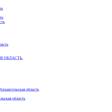
ть
ть
сть
ласть
АЯ ОБЛАСТЬ.
 Архангельская область
льская область