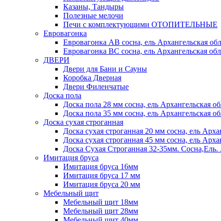
Казаны, Тандыры
Полезные мелочи
Печи с комплектующими ОТОПИТЕЛЬНЫЕ
Евровагонка
Евровагонка АВ сосна, ель Архангельская обл
Евровагонка ВС сосна, ель Архангельская обл
ДВЕРИ
Двери для Бани и Сауны
Коробка Дверная
Двери Филенчатые
Доска пола
Доска пола 28 мм сосна, ель Архангельская об
Доска пола 35 мм сосна, ель Архангельская об
Доска сухая строганная
Доска сухая строганная 20 мм сосна, ель Арха
Доска сухая строганная 45 мм сосна, ель Арха
Доска Сухая Строганная 32-35мм. Сосна,
Имитация бруса
Имитация бруса 16мм
Имитация бруса 17 мм
Имитация бруса 20 мм
Мебельный щит
Мебельный щит 18мм
Мебельный щит 28мм
Мебельный щит 40мм