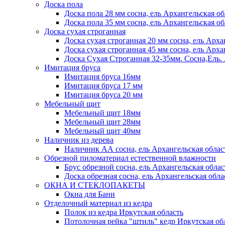
Доска пола
Доска пола 28 мм сосна, ель Архангельская об
Доска пола 35 мм сосна, ель Архангельская об
Доска сухая строганная
Доска сухая строганная 20 мм сосна, ель Арха
Доска сухая строганная 45 мм сосна, ель Арха
Доска Сухая Строганная 32-35мм. Сосна,
Имитация бруса
Имитация бруса 16мм
Имитация бруса 17 мм
Имитация бруса 20 мм
Мебельный щит
Мебельный щит 18мм
Мебельный щит 28мм
Мебельный щит 40мм
Наличник из дерева
Наличник АА сосна, ель Архангельская облас
Обрезной пиломатериал естественной влажности
Брус обрезной сосна, ель Архангельская облас
Доска обрезная сосна, ель Архангельская обла
ОКНА И СТЕКЛОПАКЕТЫ
Окна для Бани
Отделочный материал из кедра
Полок из кедра Иркутская область
Потолочная рейка "штиль" кедр Иркутская об