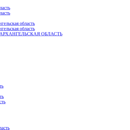
ласть
ласть
нгельская область
нгельская область
Ель. АРХАНГЕЛЬСКАЯ ОБЛАСТЬ
ть
ть
сть
ласть