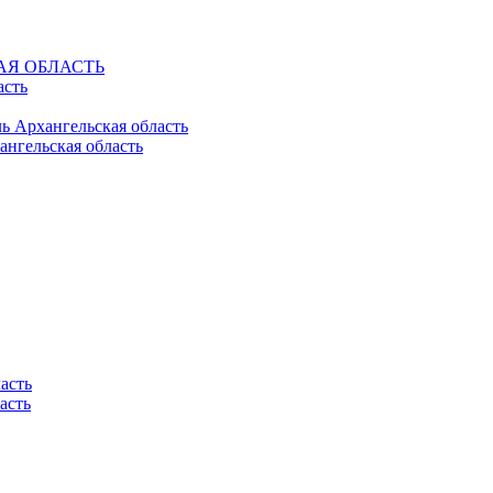
КАЯ ОБЛАСТЬ
асть
ль Архангельская область
ангельская область
асть
асть