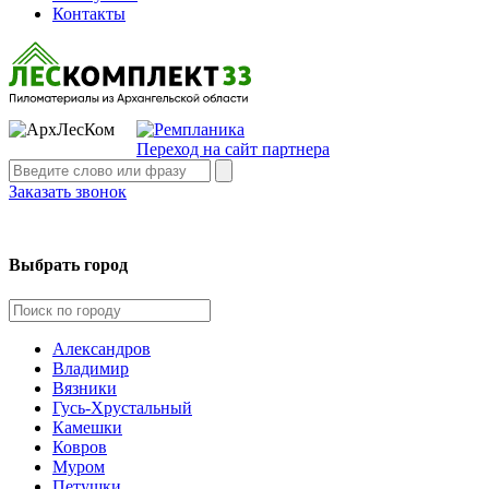
Контакты
Переход на сайт партнера
Заказать звонок
Выбрать город
Александров
Владимир
Вязники
Гусь-Хрустальный
Камешки
Ковров
Муром
Петушки