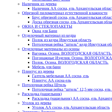
Наличник из дерева
Наличник АА сосна, ель Архангельская облас
Обрезной пиломатериал естественной влажности
Брус обрезной сосна, ель Архангельская облас
Доска обрезная сосна, ель Архангельская обла
ОКНА И СТЕКЛОПАКЕТЫ
Окна для Бани
Отделочный материал из кедра
Полок из кедра Иркутская область
Потолочная рейка "штиль" кедр Иркутская об
Отделочные материалы из осины
Вагонка. Осина. ВОЛОГОДСКАЯ ОБЛАСТЬ.
Погонажные Изделия. Осина. ВОЛОГОДСК
Полок. Осина. ВОЛОГОДСКАЯ ОБЛАСТЬ.
Мебель для бани
Плинтус из дерева
Галтель мебельная АА сосна, ель
Плинтус АА сосна ель
Потолочная рейка Штиль
Потолочная рейка "штиль" 12,5 мм сосна, ель
Раскладка (нащельник)
Раскладка (нащельник) АА сосна, ель Арханге
Уголок из дерева
Уголок АА сосна, ель Архангельская область
Элементы Лестниц