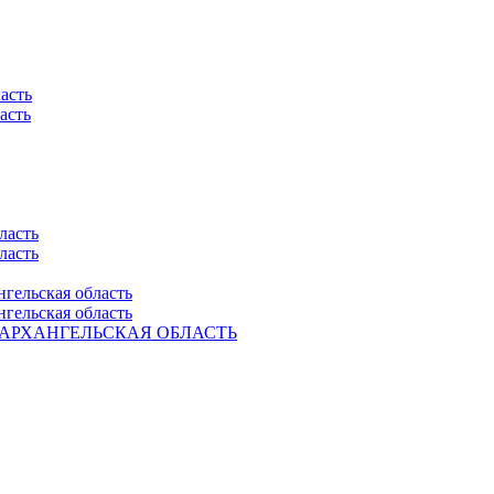
асть
асть
ласть
ласть
нгельская область
нгельская область
Ель. АРХАНГЕЛЬСКАЯ ОБЛАСТЬ