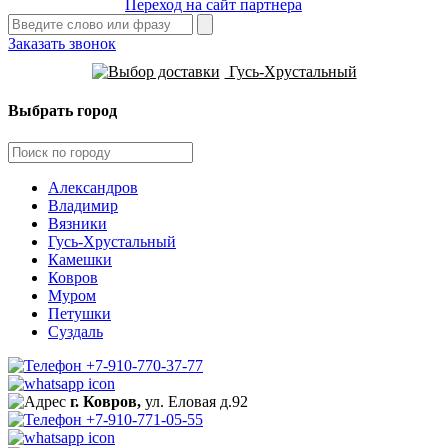
Переход на сайт партнера
Заказать звонок
Гусь-Хрустальный
Выбрать город
Александров
Владимир
Вязники
Гусь-Хрустальный
Камешки
Ковров
Муром
Петушки
Суздаль
+7-910-770-37-77
г. Ковров,
ул. Еловая д.92
+7-910-771-05-55