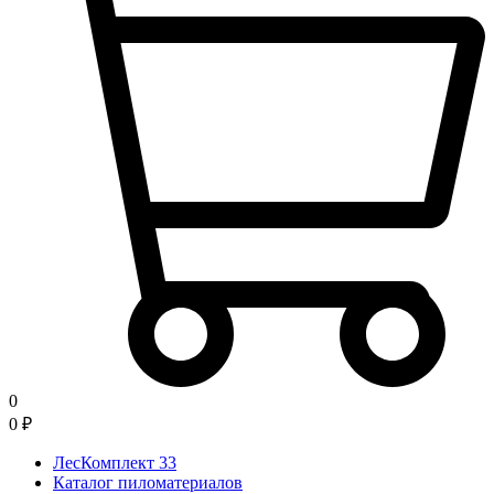
0
0
₽
ЛесКомплект 33
Каталог пиломатериалов