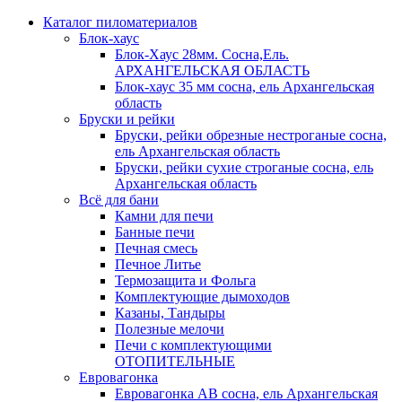
Каталог пиломатериалов
Блок-хаус
Блок-Хаус 28мм. Сосна,Ель.
АРХАНГЕЛЬСКАЯ ОБЛАСТЬ
Блок-хаус 35 мм сосна, ель Архангельская
область
Бруски и рейки
Бруски, рейки обрезные нестроганые сосна,
ель Архангельская область
Бруски, рейки сухие строганые сосна, ель
Архангельская область
Всё для бани
Камни для печи
Банные печи
Печная смесь
Печное Литье
Термозащита и Фольга
Комплектующие дымоходов
Казаны, Тандыры
Полезные мелочи
Печи с комплектующими
ОТОПИТЕЛЬНЫЕ
Евровагонка
Евровагонка АВ сосна, ель Архангельская