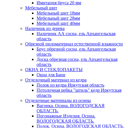
Имитация бруса 20 мм
Мебельный щит
Мебельный щит 18мм
Мебельный щит 28мм
Мебельный щит 40мм
Наличник из дерева
Наличник АА сосна, ель Архангельская
область
Обрезной пиломатериал естественной влажности
Брус обрезной сосна, ель Архангельская
область
Доска обрезная сосна, ель Архангельская
область
ОКНА И СТЕКЛОПАКЕТЫ
Окна для Бани
Отделочный материал из кедра
Полок из кедра Иркутская область
Потолочная рейка "штиль" кедр Иркутская
область
Отделочные материалы из осины
Вагонка. Осина. ВОЛОГОДСКАЯ
ОБЛАСТЬ.
Погонажные Изделия. Осина.
ВОЛОГОДСКАЯ ОБЛАСТЬ.
Полок. Осина. ВОЛОГОДСКАЯ ОБЛАСТЬ.