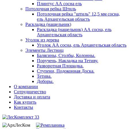
Плинтус АА сосна ель
Потолочная рейка Штиль
Потолочная рейка "штиль" 12,5 мм сосна,
ель Архангельская область
Раскладка (нащельник)
Раскладка (нащельник) АА сосна, ель
Архангельская область
Уголок из дерева
Уголок АА сосна, ель Архангельская область
Элементы Лестниц
Балясины, Столбы, Колонны.
Поручень, Накладка на Тетиву.
Разворотная Площадка.
Ступени, Подоконная Доска.
Тетива.
Доборы.
О компании
Сотрудничество
Доставка и оплата
Как купить
Контакты