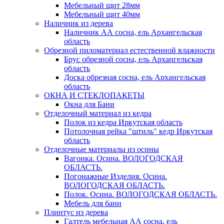
Мебельный щит 28мм
Мебельный щит 40мм
Наличник из дерева
Наличник АА сосна, ель Архангельская
область
Обрезной пиломатериал естественной влажности
Брус обрезной сосна, ель Архангельская
область
Доска обрезная сосна, ель Архангельская
область
ОКНА И СТЕКЛОПАКЕТЫ
Окна для Бани
Отделочный материал из кедра
Полок из кедра Иркутская область
Потолочная рейка "штиль" кедр Иркутская
область
Отделочные материалы из осины
Вагонка. Осина. ВОЛОГОДСКАЯ
ОБЛАСТЬ.
Погонажные Изделия. Осина.
ВОЛОГОДСКАЯ ОБЛАСТЬ.
Полок. Осина. ВОЛОГОДСКАЯ ОБЛАСТЬ.
Мебель для бани
Плинтус из дерева
Галтель мебельная АА сосна, ель