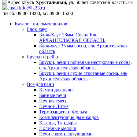
г.Гусь-Хрустальный,
ул. 50 лет советской власти, 4а
info@lk33.ru
пн-сб: 09:00-18:00, вс: 09:00-15:00
Каталог пиломатериалов
Блок-хаус
Блок-Хаус 28мм. Сосна,Ель.
АРХАНГЕЛЬСКАЯ ОБЛАСТЬ
Блок-хаус 35 мм сосна, ель Архангельская
область
Бруски и рейки
Бруски, рейки обрезные нестроганые сосна,
ель Архангельская область
Бруски, рейки сухие строганые сосна, ель
Архангельская область
Всё для бани
Камни для печи
Банные печи
Печная смесь
Печное Литье
Термозащита и Фольга
Комплектующие дымоходов
Казаны, Тандыры
Полезные мелочи
Печи с комплектующими