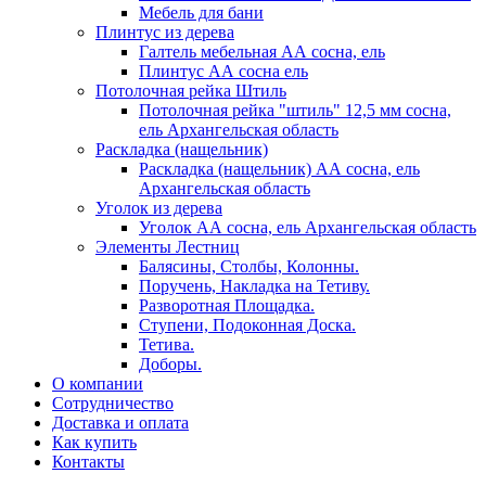
Мебель для бани
Плинтус из дерева
Галтель мебельная АА сосна, ель
Плинтус АА сосна ель
Потолочная рейка Штиль
Потолочная рейка "штиль" 12,5 мм сосна,
ель Архангельская область
Раскладка (нащельник)
Раскладка (нащельник) АА сосна, ель
Архангельская область
Уголок из дерева
Уголок АА сосна, ель Архангельская область
Элементы Лестниц
Балясины, Столбы, Колонны.
Поручень, Накладка на Тетиву.
Разворотная Площадка.
Ступени, Подоконная Доска.
Тетива.
Доборы.
О компании
Сотрудничество
Доставка и оплата
Как купить
Контакты