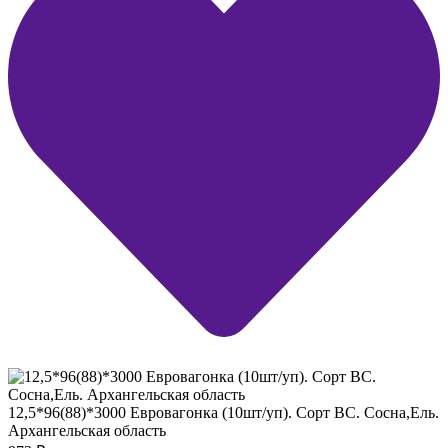
12,5*96(88)*3000 Евровагонка (10шт/уп). Сорт ВС. Сосна,Ель.
Архангельская область