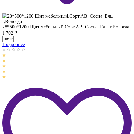
28*500*1200 Щит мебельный,Сорт,АВ, Сосна, Ель, г,Вологда
1 702
₽
Подробнее