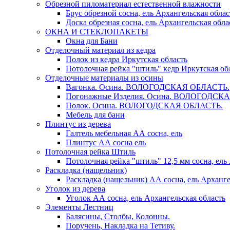
Обрезной пиломатериал естественной влажности
Брус обрезной сосна, ель Архангельская облас
Доска обрезная сосна, ель Архангельская обла
ОКНА И СТЕКЛОПАКЕТЫ
Окна для Бани
Отделочный материал из кедра
Полок из кедра Иркутская область
Потолочная рейка "штиль" кедр Иркутская об
Отделочные материалы из осины
Вагонка. Осина. ВОЛОГОДСКАЯ ОБЛАСТЬ.
Погонажные Изделия. Осина. ВОЛОГОДСК
Полок. Осина. ВОЛОГОДСКАЯ ОБЛАСТЬ.
Мебель для бани
Плинтус из дерева
Галтель мебельная АА сосна, ель
Плинтус АА сосна ель
Потолочная рейка Штиль
Потолочная рейка "штиль" 12,5 мм сосна, ель
Раскладка (нащельник)
Раскладка (нащельник) АА сосна, ель Арханге
Уголок из дерева
Уголок АА сосна, ель Архангельская область
Элементы Лестниц
Балясины, Столбы, Колонны.
Поручень, Накладка на Тетиву.