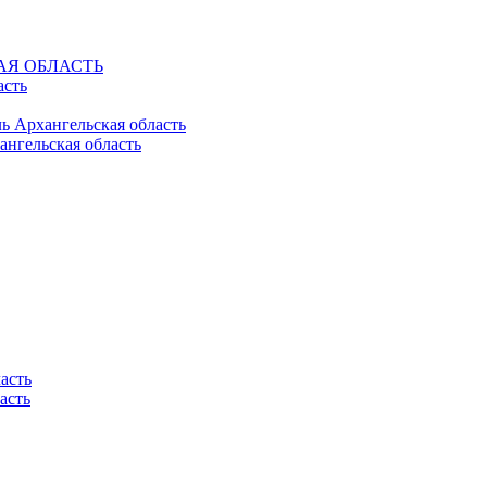
КАЯ ОБЛАСТЬ
асть
ль Архангельская область
ангельская область
асть
асть