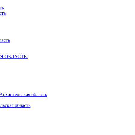
ть
сть
ласть
АЯ ОБЛАСТЬ.
 Архангельская область
льская область