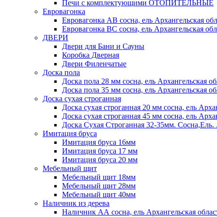
Печи с комплектующими ОТОПИТЕЛЬНЫЕ
Евровагонка
Евровагонка АВ сосна, ель Архангельская обл
Евровагонка ВС сосна, ель Архангельская обл
ДВЕРИ
Двери для Бани и Сауны
Коробка Дверная
Двери Филенчатые
Доска пола
Доска пола 28 мм сосна, ель Архангельская об
Доска пола 35 мм сосна, ель Архангельская об
Доска сухая строганная
Доска сухая строганная 20 мм сосна, ель Арха
Доска сухая строганная 45 мм сосна, ель Арха
Доска Сухая Строганная 32-35мм. Сосна,
Имитация бруса
Имитация бруса 16мм
Имитация бруса 17 мм
Имитация бруса 20 мм
Мебельный щит
Мебельный щит 18мм
Мебельный щит 28мм
Мебельный щит 40мм
Наличник из дерева
Наличник АА сосна, ель Архангельская облас