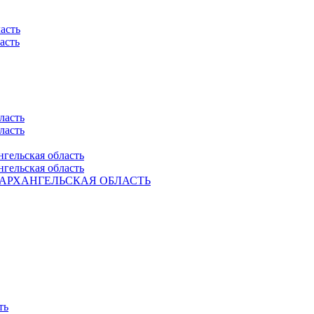
асть
асть
ласть
ласть
нгельская область
нгельская область
Ель. АРХАНГЕЛЬСКАЯ ОБЛАСТЬ
ть