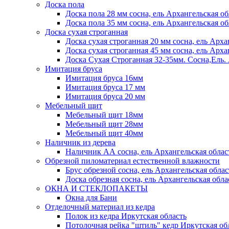
Доска пола
Доска пола 28 мм сосна, ель Архангельская об
Доска пола 35 мм сосна, ель Архангельская об
Доска сухая строганная
Доска сухая строганная 20 мм сосна, ель Арха
Доска сухая строганная 45 мм сосна, ель Арха
Доска Сухая Строганная 32-35мм. Сосна,
Имитация бруса
Имитация бруса 16мм
Имитация бруса 17 мм
Имитация бруса 20 мм
Мебельный щит
Мебельный щит 18мм
Мебельный щит 28мм
Мебельный щит 40мм
Наличник из дерева
Наличник АА сосна, ель Архангельская облас
Обрезной пиломатериал естественной влажности
Брус обрезной сосна, ель Архангельская облас
Доска обрезная сосна, ель Архангельская обла
ОКНА И СТЕКЛОПАКЕТЫ
Окна для Бани
Отделочный материал из кедра
Полок из кедра Иркутская область
Потолочная рейка "штиль" кедр Иркутская об