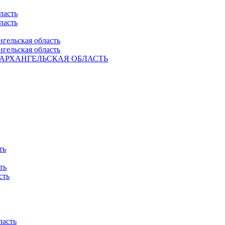
ласть
ласть
нгельская область
нгельская область
Ель. АРХАНГЕЛЬСКАЯ ОБЛАСТЬ
ть
ть
сть
ласть