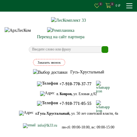
0
0
0
₽
Переход на сайт партнера
Заказать звонок
Гусь-Хрустальный
+7-910-770-37-77
г. Ковров,
ул. Еловая д.92
+7-910-771-05-55
г.Гусь-Хрустальный,
ул. 50 лет советской власти, 4а
info@lk33.ru
пн-сб: 09:00-18:00, вс: 09:00-15:00