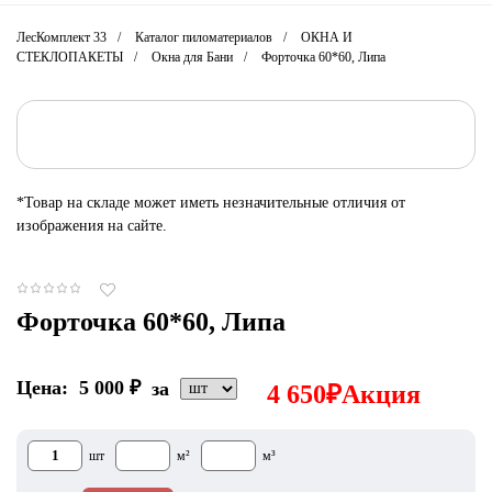
ЛесКомплект 33
Каталог пиломатериалов
ОКНА И
СТЕКЛОПАКЕТЫ
Окна для Бани
Форточка 60*60, Липа
*Товар на складе может иметь незначительные отличия от
изображения на сайте.
Форточка 60*60, Липа
Цена:
5 000
₽
за
4 650
₽
Акция
шт
м²
м³