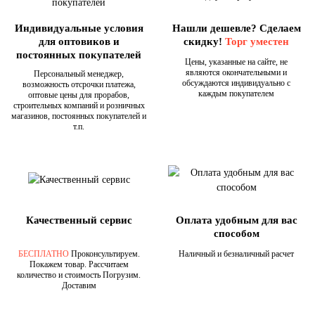
Индивидуальные условия
Нашли дешевле? Сделаем
для оптовиков и
скидку!
Торг уместен
постоянных покупателей
Цены, указанные на сайте, не
являются окончательными и
Персональный менеджер,
обсуждаются индивидуально с
возможность отсрочки платежа,
каждым покупателем
оптовые цены для прорабов,
строительных компаний и розничных
магазинов, постоянных покупателей и
т.п.
Качественный сервис
Оплата удобным для вас
способом
БЕСПЛАТНО
Проконсультируем.
Наличный и безналичный расчет
Покажем товар. Рассчитаем
количество и стоимость Погрузим.
Доставим