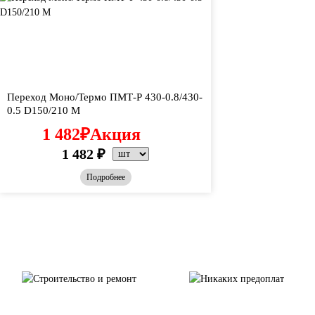
Переход Моно/Термо ПМТ-Р 430-0.8/430-
0.5 D150/210 М
1 482
₽
Акция
1 482
₽
Подробнее