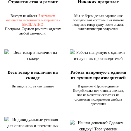
Строительство и ремонт
Никаких предоплат
Выедем на объект.
Рассчитаем
Мы не берем деньги заранее и не
количество и стоимость материалов -
обещаем вам «потом». Вы можете
БЕСПЛАТНО
получить товар сразу после оплаты
Построим. Сделаем ремонт и отделку
или платите при получении
любой сложности.
Весь товар в наличии на
Работа напрямую с одними
складе
из лучших производителей
Вы видите то, за что платите
В цепочке «Производитель-
Потребитель» нет лишних звеньев,
что не может не сказаться на
стоимости и сохранении свойств
древесины