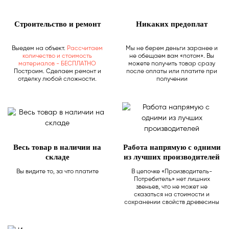
Строительство и ремонт
Никаких предоплат
Выедем на объект.
Рассчитаем
Мы не берем деньги заранее и
количество и стоимость
не обещаем вам «потом». Вы
материалов - БЕСПЛАТНО
можете получить товар сразу
Построим. Сделаем ремонт и
после оплаты или платите при
отделку любой сложности.
получении
Весь товар в наличии на
Работа напрямую с одними
складе
из лучших производителей
Вы видите то, за что платите
В цепочке «Производитель-
Потребитель» нет лишних
звеньев, что не может не
сказаться на стоимости и
сохранении свойств древесины