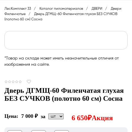
ЛесКомплект 33
Каталог пиломатериалов
ДВЕРИ
Двери
Филенчатые
Дверь ДГМЩ-60 Филенчатая глухая БЕЗ СУЧКОВ
(полотно 60 см) Сосна
*Товар на складе может иметь незначительные отличия от
изображения на сайте.
Дверь ДГМЩ-60 Филенчатая глухая
БЕЗ СУЧКОВ (полотно 60 см) Сосна
Цена:
7 000
₽
за
6 650
₽
Акция