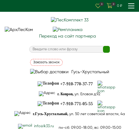
0
0
0
₽
Переход на сайт партнера
Заказать звонок
Гусь-Хрустальный
+7-910-770-37-77
г. Ковров,
ул. Еловая д.92
+7-910-771-05-55
г.Гусь-Хрустальный,
ул. 50 лет советской власти, 4а
info@lk33.ru
пн-сб: 09:00-18:00, вс: 09:00-15:00