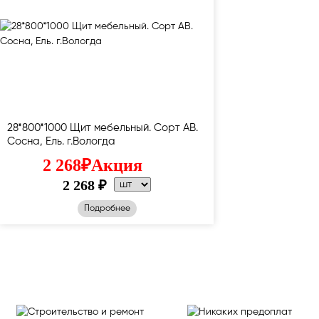
28*800*1000 Щит мебельный. Сорт АВ.
Сосна, Ель. г.Вологда
2 268
₽
Акция
2 268
₽
Подробнее