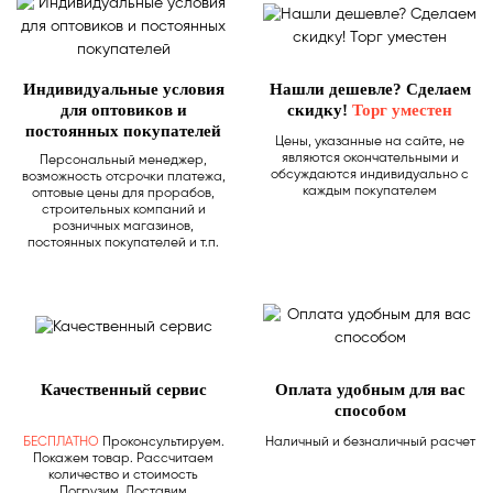
Индивидуальные условия
Нашли дешевле? Сделаем
для оптовиков и
скидку!
Торг уместен
постоянных покупателей
Цены, указанные на сайте, не
являются окончательными и
Персональный менеджер,
обсуждаются индивидуально с
возможность отсрочки платежа,
каждым покупателем
оптовые цены для прорабов,
строительных компаний и
розничных магазинов,
постоянных покупателей и т.п.
Качественный сервис
Оплата удобным для вас
способом
БЕСПЛАТНО
Проконсультируем.
Наличный и безналичный расчет
Покажем товар. Рассчитаем
количество и стоимость
Погрузим. Доставим