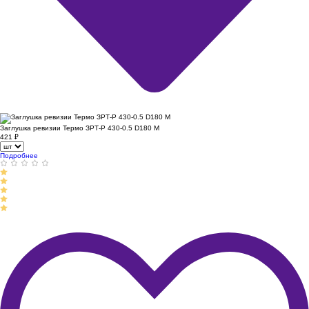
Заглушка ревизии Термо ЗРТ-Р 430-0.5 D180 М
421
₽
Подробнее