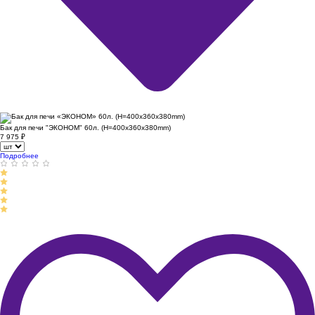
Бак для печи "ЭКОНОМ" 60л. (H=400x360x380mm)
7 975
₽
Подробнее