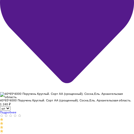
40*65*4000 Поручень Круглый. Сорт АА (срощенный). Сосна,Ель. Архангельская область.
1 240
₽
Подробнее