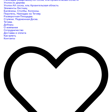
Уголок из дерева
Уголок АА сосна, ель Архангельская область
Элементы Лестниц
Балясины, Столбы, Колонны.
Поручень, Накладка на Тетиву.
Разворотная Площадка.
Ступени, Подоконная Доска.
Тетива.
Доборы.
О компании
Сотрудничество
Доставка и оплата
Как купить
Контакты