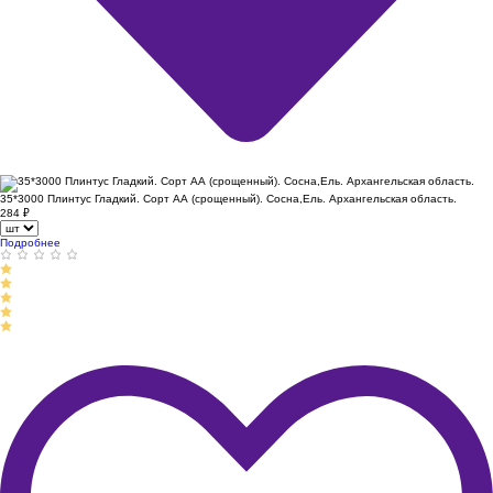
35*3000 Плинтус Гладкий. Сорт АА (срощенный). Сосна,Ель. Архангельская область.
284
₽
Подробнее