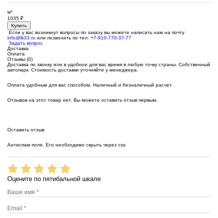
м³
1035
₽
Купить
Если у вас возникнут вопросы по заказу вы можете написать нам на почту
info@lk33.ru
или позвонить по тел:
+7-910-770-37-77
Задать вопрос
Доставка
Оплата
Отзывы (0)
Доставка по звонку или в удобное для вас время в любую точку страны. Собственный
автопарк. Стоимость доставки уточняйте у менеджера.
Оплата удобным для вас способом. Наличный и безналичный расчет.
Отзывов на этот товар нет. Вы можете оставить отзыв первым.
Оставить отзыв
Антиспам поле. Его необходимо скрыть через css
Оцените по пятибальной шкале