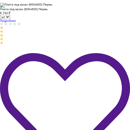
Плита под казан (600х600) Пермь
6 744
₽
Подробнее