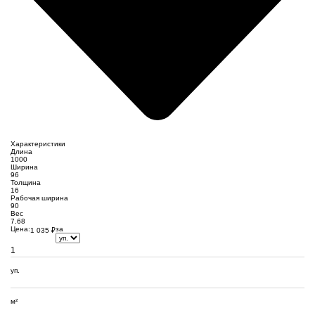
Характеристики
Длина
1000
Ширина
96
Толщина
16
Рабочая ширина
90
Вес
7.68
Цена:
за
1 035
₽
уп.
м²