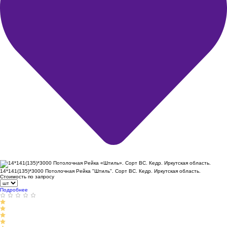
14*141(135)*3000 Потолочная Рейка "Штиль". Сорт ВС. Кедр. Иркутская область.
Стоимость по запросу
Подробнее