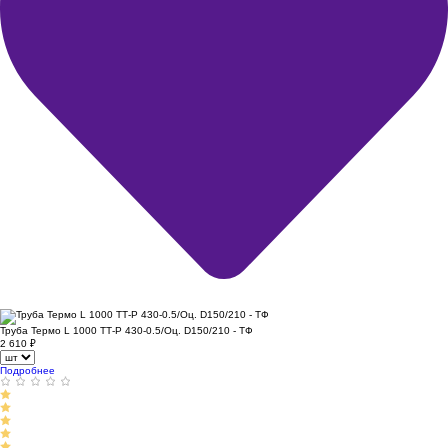
Труба Термо L 1000 ТТ-Р 430-0.5/Оц. D150/210 - ТФ
2 610
₽
Подробнее