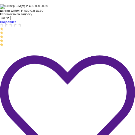
Шибер ШМ(М)-Р 430-0.8 D130
Стоимость по запросу
Подробнее