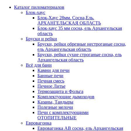
Каталог пиломатериалов
Блок-хаус
Блок-Хаус 28мм. Сосна,Ель.
АРХАНГЕЛЬСКАЯ ОБЛАСТЬ
Блок-хаус 35 мм сосна, ель Архангельская
область
Бруски и рейки
Бруски, рейки обрезные нестроганые сосна,
ель Архангельская область
Бруски, рейки сухие строганые сосна, ель
Архангельская область
Всё для бани
Камни для печи
Банные печи
Печная смесь
Печное Литье
Термозащита и Фольга
Комплектующие дымоходов
Казаны, Тандыры
Полезные мелочи
Печи с комплектующими
ОТОПИТЕЛЬНЫЕ
Евровагонка
Евровагонка АВ сосна, ель Архангельская