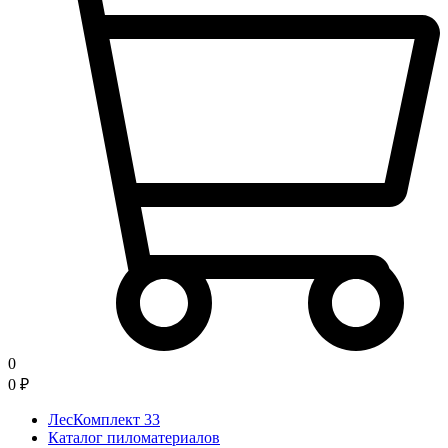
0
0
₽
ЛесКомплект 33
Каталог пиломатериалов