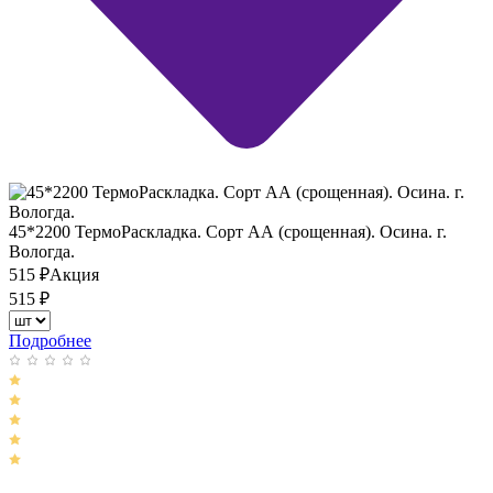
45*2200 ТермоРаскладка. Сорт АА (срощенная). Осина. г.
Вологда.
515
₽
Акция
515
₽
Подробнее