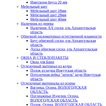
Имитация бруса 20 мм
Мебельный щит
Мебельный щит 18мм
Мебельный щит 28мм
Мебельный щит 40мм
Наличник из дерева
Наличник АА сосна, ель Архангельская
область
Обрезной пиломатериал естественной влажности
Брус обрезной сосна, ель Архангельская
область
Доска обрезная сосна, ель Архангельская
область
ОКНА И СТЕКЛОПАКЕТЫ
Окна для Бани
Отделочный материал из кедра
Полок из кедра Иркутская область
Потолочная рейка "штиль" кедр Иркутская
область
Отделочные материалы из осины
Вагонка. Осина. ВОЛОГОДСКАЯ
ОБЛАСТЬ.
Погонажные Изделия. Осина.
ВОЛОГОДСКАЯ ОБЛАСТЬ.
Полок. Осина. ВОЛОГОДСКАЯ ОБЛАСТЬ.