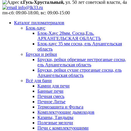
г.Гусь-Хрустальный,
ул. 50 лет советской власти, 4а
info@lk33.ru
пн-сб: 09:00-18:00, вс: 09:00-15:00
Каталог пиломатериалов
Блок-хаус
Блок-Хаус 28мм. Сосна,Ель.
АРХАНГЕЛЬСКАЯ ОБЛАСТЬ
Блок-хаус 35 мм сосна, ель Архангельская
область
Бруски и рейки
Бруски, рейки обрезные нестроганые сосна,
ель Архангельская область
Бруски, рейки сухие строганые сосна, ель
Архангельская область
Всё для бани
Камни для печи
Банные печи
Печная смесь
Печное Литье
Термозащита и Фольга
Комплектующие дымоходов
Казаны, Тандыры
Полезные мелочи
Печи с комплектующими