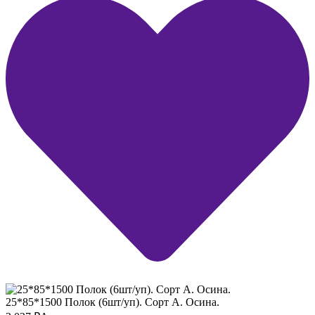
25*85*1500 Полок (6шт/уп). Сорт А. Осина.