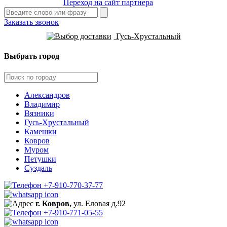
Переход на сайт партнера
Заказать звонок
Гусь-Хрустальный
Выбрать город
Александров
Владимир
Вязники
Гусь-Хрустальный
Камешки
Ковров
Муром
Петушки
Суздаль
+7-910-770-37-77
г. Ковров,
ул. Еловая д.92
+7-910-771-05-55