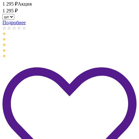
1 295
₽
Акция
1 295
₽
Подробнее