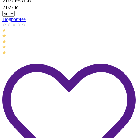
2 027
₽
Акция
2 027
₽
Подробнее