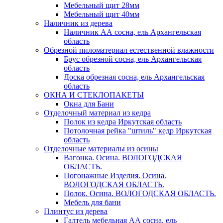
Мебельный щит 28мм
Мебельный щит 40мм
Наличник из дерева
Наличник АА сосна, ель Архангельская
область
Обрезной пиломатериал естественной влажности
Брус обрезной сосна, ель Архангельская
область
Доска обрезная сосна, ель Архангельская
область
ОКНА И СТЕКЛОПАКЕТЫ
Окна для Бани
Отделочный материал из кедра
Полок из кедра Иркутская область
Потолочная рейка "штиль" кедр Иркутская
область
Отделочные материалы из осины
Вагонка. Осина. ВОЛОГОДСКАЯ
ОБЛАСТЬ.
Погонажные Изделия. Осина.
ВОЛОГОДСКАЯ ОБЛАСТЬ.
Полок. Осина. ВОЛОГОДСКАЯ ОБЛАСТЬ.
Мебель для бани
Плинтус из дерева
Галтель мебельная АА сосна, ель