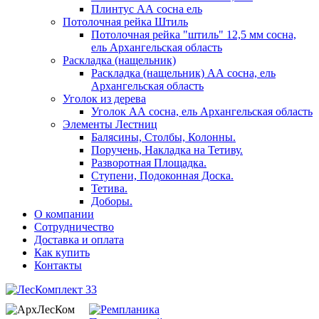
Плинтус АА сосна ель
Потолочная рейка Штиль
Потолочная рейка "штиль" 12,5 мм сосна,
ель Архангельская область
Раскладка (нащельник)
Раскладка (нащельник) АА сосна, ель
Архангельская область
Уголок из дерева
Уголок АА сосна, ель Архангельская область
Элементы Лестниц
Балясины, Столбы, Колонны.
Поручень, Накладка на Тетиву.
Разворотная Площадка.
Ступени, Подоконная Доска.
Тетива.
Доборы.
О компании
Сотрудничество
Доставка и оплата
Как купить
Контакты