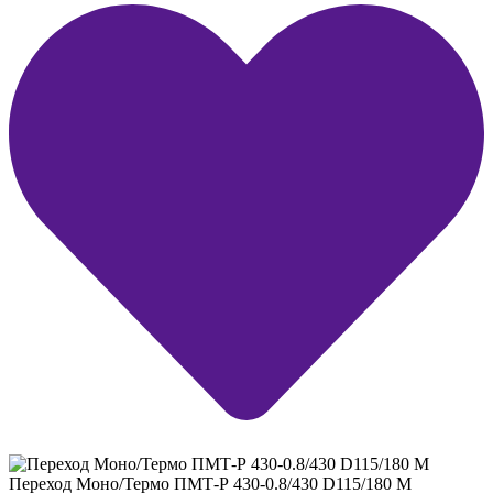
Переход Моно/Термо ПМТ-Р 430-0.8/430 D115/180 М