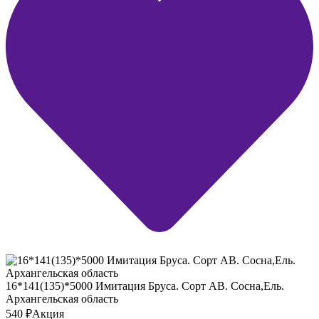
16*141(135)*5000 Имитация Бруса. Сорт АВ. Сосна,Ель.
Архангельская область
540
₽
Акция