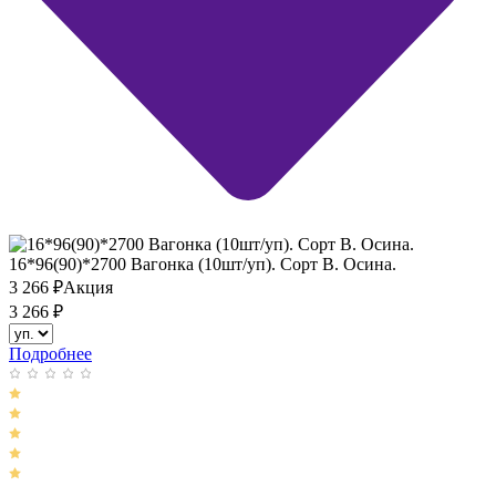
16*96(90)*2700 Вагонка (10шт/уп). Сорт В. Осина.
3 266
₽
Акция
3 266
₽
Подробнее