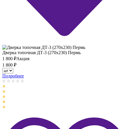
Дверка топочная ДТ-3 (270х230) Пермь
1 800
₽
Акция
1 800
₽
Подробнее