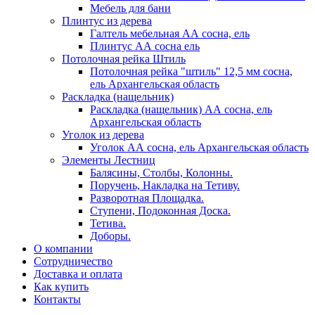
Мебель для бани
Плинтус из дерева
Галтель мебельная АА сосна, ель
Плинтус АА сосна ель
Потолочная рейка Штиль
Потолочная рейка "штиль" 12,5 мм сосна,
ель Архангельская область
Раскладка (нащельник)
Раскладка (нащельник) АА сосна, ель
Архангельская область
Уголок из дерева
Уголок АА сосна, ель Архангельская область
Элементы Лестниц
Балясины, Столбы, Колонны.
Поручень, Накладка на Тетиву.
Разворотная Площадка.
Ступени, Подоконная Доска.
Тетива.
Доборы.
О компании
Сотрудничество
Доставка и оплата
Как купить
Контакты