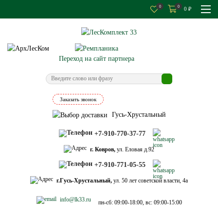
0
0
0
₽
Переход на сайт партнера
Заказать звонок
Гусь-Хрустальный
+7-910-770-37-77
г. Ковров,
ул. Еловая д.92
+7-910-771-05-55
г.Гусь-Хрустальный,
ул. 50 лет советской власти, 4а
info@lk33.ru
пн-сб: 09:00-18:00, вс: 09:00-15:00