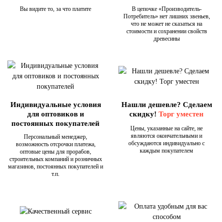
Вы видите то, за что платите
В цепочке «Производитель-
Потребитель» нет лишних звеньев,
что не может не сказаться на
стоимости и сохранении свойств
древесины
Индивидуальные условия
Нашли дешевле? Сделаем
для оптовиков и
скидку!
Торг уместен
постоянных покупателей
Цены, указанные на сайте, не
являются окончательными и
Персональный менеджер,
обсуждаются индивидуально с
возможность отсрочки платежа,
каждым покупателем
оптовые цены для прорабов,
строительных компаний и розничных
магазинов, постоянных покупателей и
т.п.