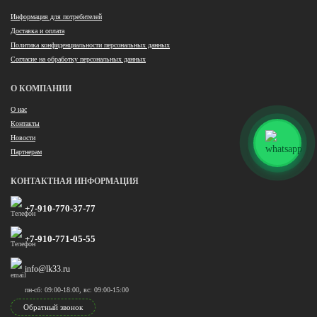
Информация для потребителей
Доставка и оплата
Политика конфиденциальности персональных данных
Согласие на обработку персональных данных
О КОМПАНИИ
О нас
Контакты
Новости
Партнерам
КОНТАКТНАЯ ИНФОРМАЦИЯ
+7-910-770-37-77
+7-910-771-05-55
info@lk33.ru
пн-сб: 09:00-18:00, вс: 09:00-15:00
Обратный звонок