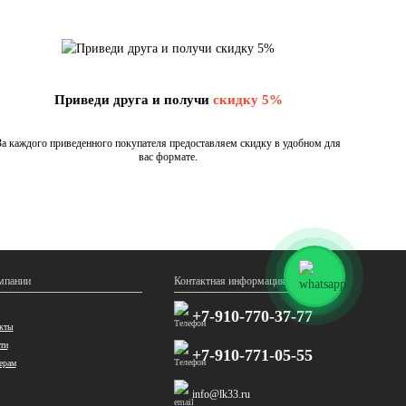
Приведи друга и получи
скидку 5%
За каждого приведенного покупателя предоставляем скидку в удобном для
вас формате.
мпании
Контактная информация
+7-910-770-37-77
кты
ти
+7-910-771-05-55
ерам
info@lk33.ru