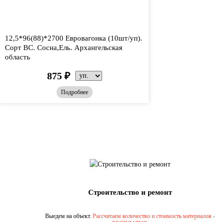
12,5*96(88)*2700 Евровагонка (10шт/уп).
Сорт ВС. Сосна,Ель. Архангельская
область
875
₽
Подробнее
Строительство и ремонт
Выедем на объект.
Рассчитаем количество и стоимость материалов -