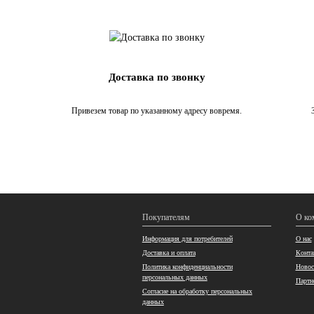
Доставка по звонку
Привезем товар по указанному адресу вовремя.
Покупателям
О ко
Информация для потребителей
О нас
Доставка и оплата
Конта
Политика конфиденциальности
Новос
персональных данных
Партн
Согласие на обработку персональных
данных